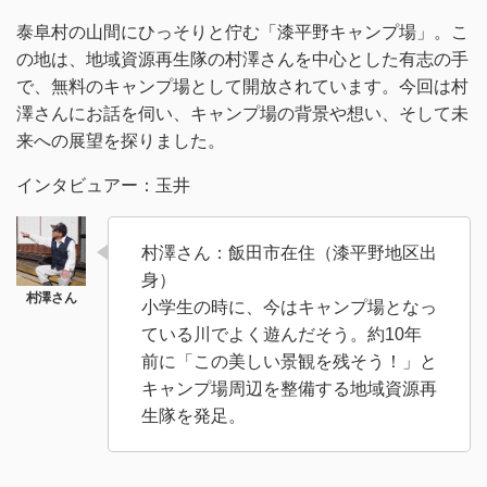
泰阜村の山間にひっそりと佇む「漆平野キャンプ場」。こ
の地は、地域資源再生隊の村澤さんを中心とした有志の手
で、無料のキャンプ場として開放されています。今回は村
澤さんにお話を伺い、キャンプ場の背景や想い、そして未
来への展望を探りました。
インタビュアー：玉井
村澤さん：飯田市在住（漆平野地区出
身）
小学生の時に、今はキャンプ場となっ
ている川でよく遊んだそう。約10年
前に「この美しい景観を残そう！」と
キャンプ場周辺を整備する地域資源再
生隊を発足。