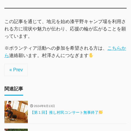
この記事を通じて、地元を始め漆平野キャンプ場を利用さ
れる方に現状や魅力が伝わり、応援の輪が広がることを願
っています。
※ボランティア活動への参加を希望される方は、
こちらか
ら
連絡願います。村澤さんにつなぎます
« Prev
関連記事
2024年9月13日
【第１回】推し村民コンサート無事終了