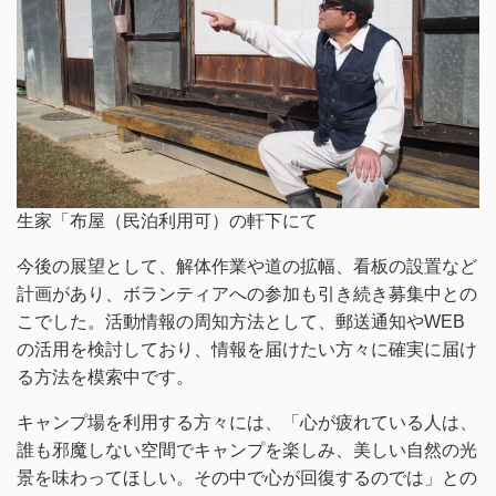
生家「布屋（民泊利用可）の軒下にて
今後の展望として、解体作業や道の拡幅、看板の設置など
計画があり、ボランティアへの参加も引き続き募集中との
こでした。活動情報の周知方法として、郵送通知やWEB
の活用を検討しており、情報を届けたい方々に確実に届け
る方法を模索中です。
キャンプ場を利用する方々には、「心が疲れている人は、
誰も邪魔しない空間でキャンプを楽しみ、美しい自然の光
景を味わってほしい。その中で心が回復するのでは」との