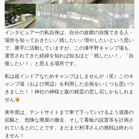
利用者で賑わう日も
インタビュアーの私自身は、自分の故郷の自慢できる人・
場所を知っておきたい／残したい／増やしたいという思い
で、勝手に活動していますが、この漆平野キャンプ場も、
運営されてきた経緯を知れば知るほど「残したい！」「自
慢したい！」と思える場所です。
私は超インドアなためキャンプはしませんが（笑）このキ
ャンプ場（および周辺）を利用した企画をいくつも思いつ
きました！！神社の神様と森の精霊の思し召しかもしれま
せん
来年度は、テントサイトまで車で下っていけるよう道路の
拡幅と、危険な廃屋の撤去、そして看板の設置等を計画さ
れているとのことです。まだまだ村澤さんの挑戦は終わり
ません！