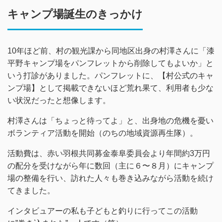
キャンプ場誕生のきっかけ
10年ほど前、村の観光課から同地区出身の村澤さんに「漆
平野キャンプ場をパンフレットから削除してもよいか」と
いう打診がありました。パンフレットに、【村公式のキャ
ンプ場】として掲載できないほど荒れ果て、利用者も少な
い状況だったと想像します。
村澤さんは「ちょっと待ってよ」と、出身地の危機を憂い
ボランティア活動を開始（のちの地域資源再生隊）。
活動費は、赤い羽根共同募金泰阜委員会より年間約3万円
の配分を受けながら年に数回（主に６〜８月）にキャンプ
場の整備を行い、訪れた人々も巻き込みながら活動を続け
てきました。
インタビュアーの私も子どもと釣りに行ってこの活動