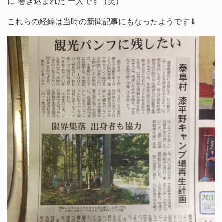
に”巻き込まれた”一人です（笑）
これらの経緯は当時の新聞記事にもなったようです⇓