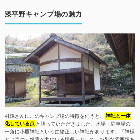
漆平野キャンプ場の魅力
村澤さんにこのキャンプ場の特徴を伺うと、
神社と一体
化している点
と語っていただきました。水場・駐車場の
一角に小鷹神社という由緒正しい神社があります。「神様
と（森の）精霊が共にいる場所」として、特別な雰囲気を