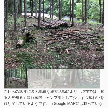
テントサイト整備前
これらの10年に及ぶ地道な維持活動により、現在では「知
る人ぞ知る」隠れ家的キャンプ場として少しずつ賑わいを
取り戻しているようです。（Google MAPにも載っていな