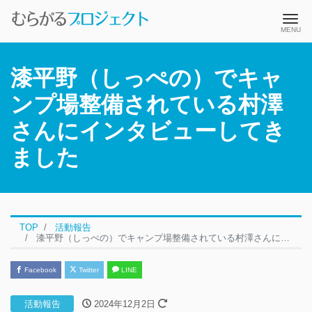
Me
漆平野（しっぺの）でキャ
ンプ場整備されている村澤
さんにインタビューしてき
ました
TOP
活動報告
漆平野（しっぺの）でキャンプ場整備されている村澤さんにインタビューしてきました
Facebook
Twitter
LINE
活動報告
2024年12月2日