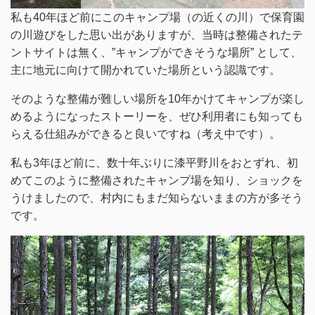
私も40年ほど前にこのキャンプ場（の近くの川）で保育園
の川遊びをした思い出がありますが、当時は整備されたテ
ントサイトは無く、”キャンプができそうな場所” として、
主に地元に向けて開かれていた場所という認識です。
そのような整備が難しい場所を10年かけてキャンプが楽し
めるようになったストーリーを、ぜひ利用者にも知っても
らえる仕組みができると良いですね（考え中です）。
私も3年ほど前に、数十年ぶりに漆平野川をおとずれ、初
めてこのように整備されたキャンプ場を知り、ショックを
うけましたので、村内にもまだ知らないままの方が多そう
です。